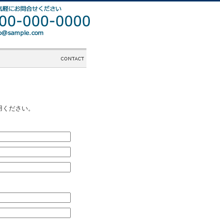
用ください。