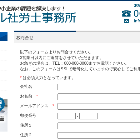
以下のフォームよりお問合せください。
3営業日以内にご返答をさせていただきます。
お急ぎの場合は、TEL：000-000-0000までお電話ください。
なお、このフォームはSSLで暗号化していますので安心してご利
*
は必須入力となっています。
会社名
お名前
*
メールアドレス
*
郵便番号
-
住所１
住所２