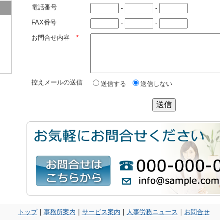
電話番号
-
-
FAX番号
-
-
お問合せ内容
*
控えメールの送信
送信する
送信しない
トップ
|
事務所案内
|
サービス案内
|
人事労務ニュース
|
お問合せ